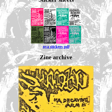
nya stickers pdf
Zine archive