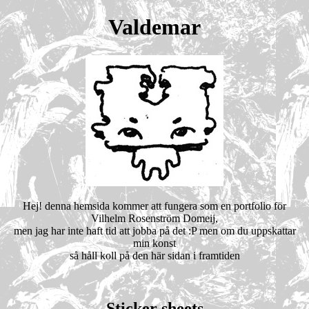
Valdemar
Hej! denna hemsida kommer att fungera som en portfolio för
Vilhelm Rosenström Domeij,
men jag har inte haft tid att jobba på det :P men om du uppskattar
min konst
så håll koll på den här sidan i framtiden
Sticker sheets