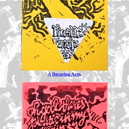
A Decaying Arm
.